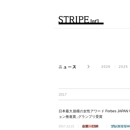
2026
2025
2017
日本最大規模の女性アワード Forbes JAPAN 
ョン推進賞
」
グランプリ受賞
2017.12.21
企業・CSR
プレスリリー