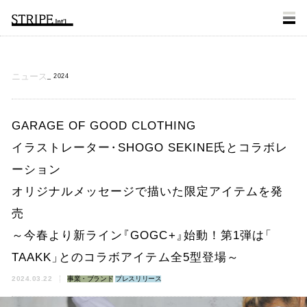
ニュース
2024
GARAGE OF GOOD CLOTHING
イラストレーター
・
SHOGO SEKINE氏とコラボレ
ーション
オリジナルメッセージで描いた限定アイテムを発
売
～今春より新ライン
『
GOGC+
』
始動！第1弾は
「
TAAKK
」
とのコラボアイテム全5型登場～
2024.03.22
事業・ブランド
プレスリリース